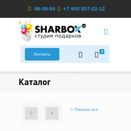
98-09-54
+7 905 857-22-12
0
Контакты
Каталог
Показать все