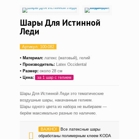
Шары Для Истинной
Леди
Артикул:
100-082
▪ Материал:
латекс (матовый), гелий
▪ Производитель:
Latex Occidental
▪ Размер:
около 28 см
▪ Цена:
за 1 шар с гелием
Шары Для Истинной Леди это тематические
воздушные шары, накачанные гелием.
Шары одного цвета из набора не выбираем —
берём максимально разные по наличию.
ВАЖНО!
Все латексные шары
обработаны полимерным клеем KODA