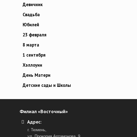
Девичник
Свадьба
Юбилей
23 февраля
8 марта
1 сентября
Хэллоуин
День Матери
Детские сады и Школы
Филиал «Восточный»
Адрес:
г. Тюмень,
ул. Прокопия Артамонова, 9