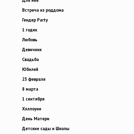
Для неё
Встреча из роддома
Гендер Party
1 годик
Любовь
Девичник
Свадьба
Юбилей
23 февраля
8 марта
1 сентября
Хэллоуин
День Матери
Детские сады и Школы