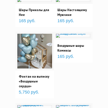
Шары Приколы для
Шары Настоящему
Нее
Мужчине
165 руб.
165 руб.
Воздушные шары
Комиксы
165 руб.
Фонтан на выписку
«Воздушные
сердца»
5,750 руб.