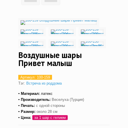
Воздушные шары
Привет малыш
Артикул:
100-159
Тэг:
Встреча из роддома
▪ Материал:
латекс
▪ Производитель:
Веселуха (Турция)
▪ Печать:
с одной стороны
▪ Размер:
около 28 см
▪ Цена:
за 1 шар с гелием