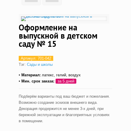
Оформление на
выпускной в детском
саду № 15
Артикул:
701-042
Тэг:
Сады и школы
▪ Материал:
латекс, гелий, воздух
▪ Мин. срок заказа:
за 5 дней
Подберём варианты под ваш бюджет и пожелания.
Возможно создание эскизов внешнего вида.
Декорация продержится не менее 3-х дней, при
бережной эксплуатации и благоприятных условиях
в помещении.