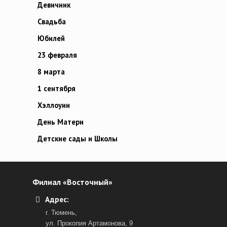
Девичник
Свадьба
Юбилей
23 февраля
8 марта
1 сентября
Хэллоуин
День Матери
Детские сады и Школы
Филиал «Восточный»
Адрес:
г. Тюмень,
ул. Прокопия Артамонова, 9