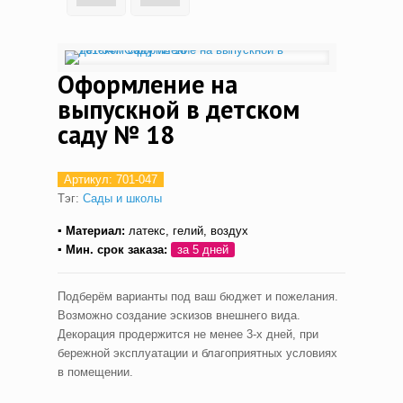
Оформление на
выпускной в детском
саду № 18
Артикул:
701-047
Тэг:
Сады и школы
▪ Материал:
латекс, гелий, воздух
▪ Мин. срок заказа:
за 5 дней
Подберём варианты под ваш бюджет и пожелания.
Возможно создание эскизов внешнего вида.
Декорация продержится не менее 3-х дней, при
бережной эксплуатации и благоприятных условиях
в помещении.