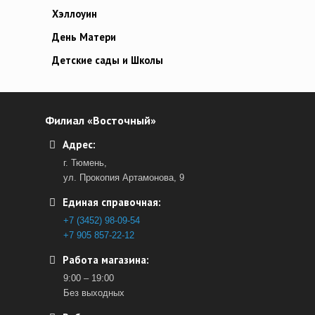
Хэллоуин
День Матери
Детские сады и Школы
Филиал «Восточный»
Адрес:
г. Тюмень,
ул. Прокопия Артамонова, 9
Единая справочная:
+7 (3452) 98-09-54
+7 905 857-22-12
Работа магазина:
9:00 – 19:00
Без выходных