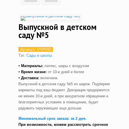
Выпускной в детском
саду №5
Артикул:
VYP016
Тэг:
Сады и школы
▪ Материалы:
латекс, шары с воздухом
▪ Время жизни:
от 10-и дней и более
▪ Доставка:
включена
Выпускной в детском саду №5 из шаров. Подберем
варианты под ваш бюджет. Декорация продержится
не менее 10-и дней, а при аккуратном обращении и
благоприятных условиях в помещении, будет
радовать окружающих еще дольше.
Минимальный срок заказа: за 2 дня.
При возможности, можем рассмотреть срочное