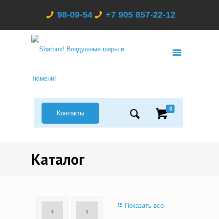
98-09-54
+7 905 857-22-12
0
Контакты
Каталог
Показать все