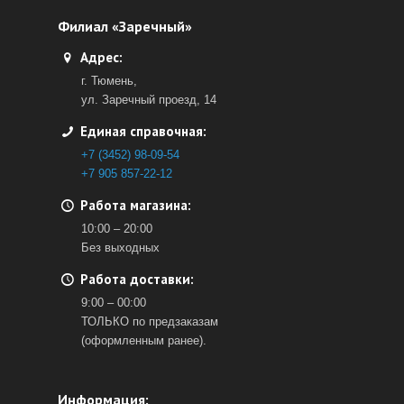
Филиал «Заречный»
Адрес:
г. Тюмень,
ул. Заречный проезд, 14
Единая справочная:
+7 (3452) 98-09-54
+7 905 857-22-12
Работа магазина:
10:00 – 20:00
Без выходных
Работа доставки:
9:00 – 00:00
ТОЛЬКО по предзаказам
(оформленным ранее).
Информация: