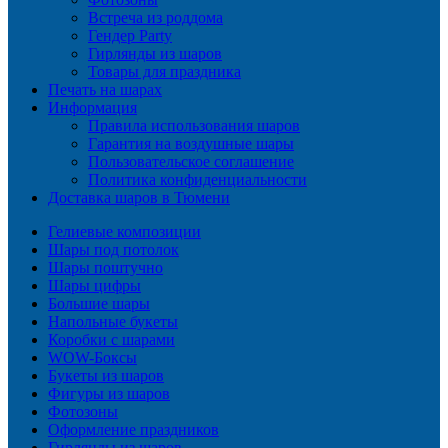
Встреча из роддома
Гендер Party
Гирлянды из шаров
Товары для праздника
Печать на шарах
Информация
Правила использования шаров
Гарантия на воздушные шары
Пользовательское соглашение
Политика конфиденциальности
Доставка шаров в Тюмени
Гелиевые композиции
Шары под потолок
Шары поштучно
Шары цифры
Большие шары
Напольные букеты
Коробки с шарами
WOW-Боксы
Букеты из шаров
Фигуры из шаров
Фотозоны
Оформление праздников
Гирлянды из шаров