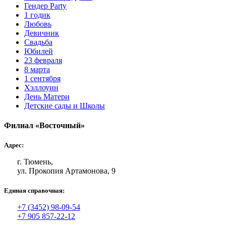
Гендер Party
1 годик
Любовь
Девичник
Свадьба
Юбилей
23 февраля
8 марта
1 сентября
Хэллоуин
День Матери
Детские сады и Школы
Филиал «Восточный»
Адрес:
г. Тюмень,
ул. Прокопия Артамонова, 9
Единая справочная:
+7 (3452) 98-09-54
+7 905 857-22-12