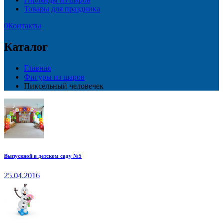
Товары для праздника
0
Контакты
Каталог
Главная
Фигуры из шаров
Пиксельный человечек
Выпускной в детском саду №5
25.04.2016