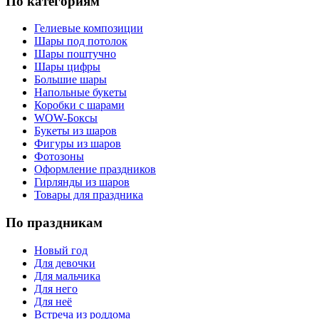
По категориям
Гелиевые композиции
Шары под потолок
Шары поштучно
Шары цифры
Большие шары
Напольные букеты
Коробки с шарами
WOW-Боксы
Букеты из шаров
Фигуры из шаров
Фотозоны
Оформление праздников
Гирлянды из шаров
Товары для праздника
По праздникам
Новый год
Для девочки
Для мальчика
Для него
Для неё
Встреча из роддома