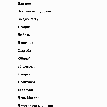
Для неё
Встреча из роддома
Гендер Party
1 годик
Любовь
Девичник
Свадьба
Юбилей
23 февраля
8 марта
1 сентября
Хэллоуин
День Матери
Детские сады и Школы