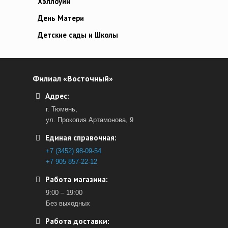
Хэллоуин
День Матери
Детские сады и Школы
Филиал «Восточный»
Адрес:
г. Тюмень,
ул. Прокопия Артамонова, 9
Единая справочная:
+7 (3452) 98-09-54
+7 905 857-22-12
Работа магазина:
9:00 – 19:00
Без выходных
Работа доставки: