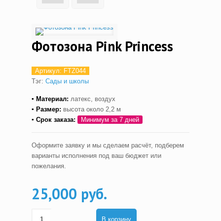
Фотозона Pink Princess
Артикул:
FTZ044
Тэг:
Сады и школы
▪ Материал:
латекс, воздух
▪ Размер:
высота около 2,2 м
▪ С
рок заказа:
Минимум за 7 дней
Оформите заявку и мы сделаем расчёт, подберем
варианты исполнения под ваш бюджет или
пожелания.
25,000 руб.
В корзину