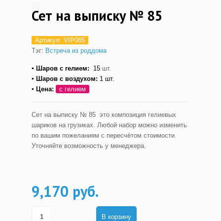
Сет на выписку № 85
Артикул:
VIP085
Тэг:
Встреча из роддома
▪ Шаров с гелием:
15
шт.
▪ Шаров с воздухом:
1 шт.
▪ Цена:
с гелием
Сет на выписку № 85 это композиция гелиевых
шариков на грузиках. Любой набор можно изменить
по вашим пожеланиям с пересчётом стоимости.
Уточняйте возможность у менеджера.
9,170 руб.
В корзину