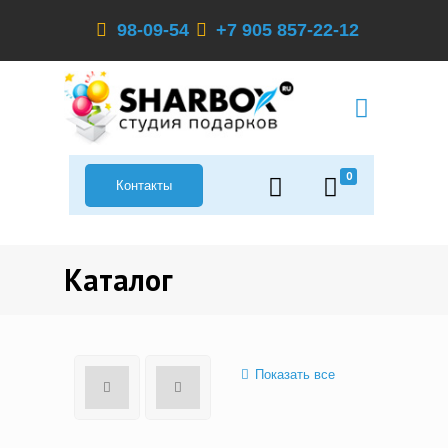
98-09-54
+7 905 857-22-12
0
Контакты
Каталог
Показать все