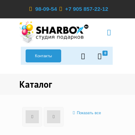
98-09-54
+7 905 857-22-12
0
Контакты
Каталог
Показать все