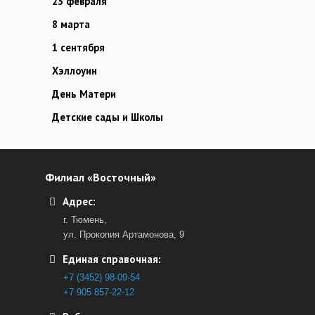
23 февраля
8 марта
1 сентября
Хэллоуин
День Матери
Детские сады и Школы
Филиал «Восточный»
Адрес:
г. Тюмень,
ул. Прокопия Артамонова, 9
Единая справочная:
+7 (3452) 98-09-54
+7 905 857-22-12