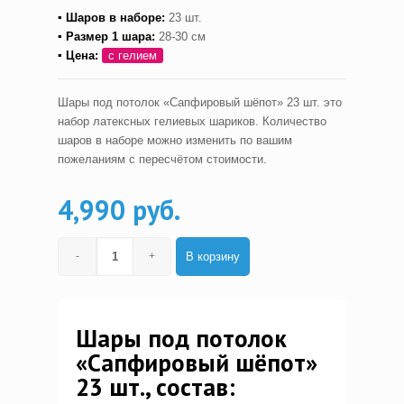
▪ Шаров в наборе:
23 шт.
▪ Размер 1 шара:
28-30 см
▪ Цена:
с гелием
Шары под потолок «Сапфировый шёпот» 23 шт. это
набор латексных гелиевых шариков. Количество
шаров в наборе можно изменить по вашим
пожеланиям с пересчётом стоимости.
4,990 руб.
В корзину
Шары под потолок
«Сапфировый шёпот»
23 шт., состав: