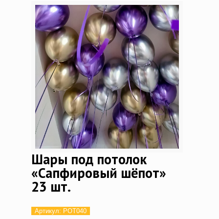
Шары под потолок
«Сапфировый шёпот»
23 шт.
Артикул:
POT040