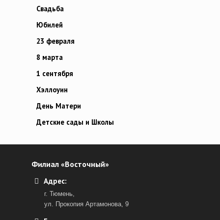
Свадьба
Юбилей
23 февраля
8 марта
1 сентября
Хэллоуин
День Матери
Детские сады и Школы
Филиал «Восточный»
Адрес:
г. Тюмень,
ул. Прокопия Артамонова, 9