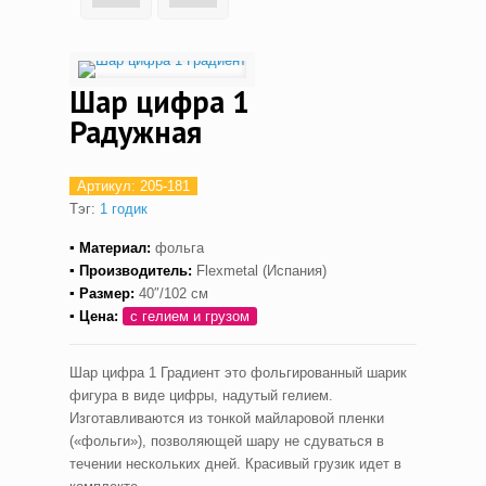
Шар цифра 1
Радужная
Артикул:
205-181
Тэг:
1 годик
▪ Материал:
фольга
▪ Производитель:
Flexmetal (Испания)
▪ Размер:
40″/102 см
▪ Цена:
с гелием и грузом
Шар цифра 1 Градиент это фольгированный шарик
фигура в виде цифры, надутый гелием.
Изготавливаются из тонкой майларовой пленки
(«фольги»), позволяющей шару не сдуваться в
течении нескольких дней. Красивый грузик идет в