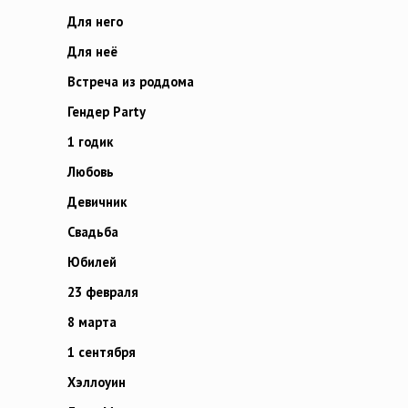
Для него
Для неё
Встреча из роддома
Гендер Party
1 годик
Любовь
Девичник
Свадьба
Юбилей
23 февраля
8 марта
1 сентября
Хэллоуин