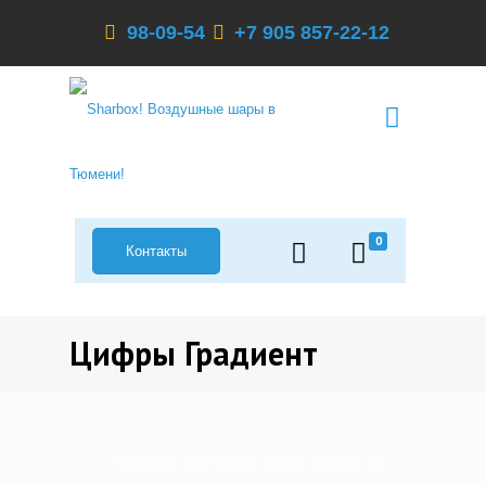
98-09-54
+7 905 857-22-12
0
Контакты
Цифры Градиент
Показаны все товары. Всего товаров: 10