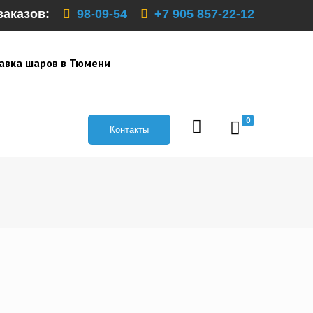
заказов:
98-09-54
+7 905 857-22-12
авка шаров в Тюмени
0
Контакты