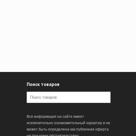
Поиск товаров
Вся информация на сайте имеет
исключительно ознакомительный характер и не
может быть определена как публичная оферта
ни при каких обстоятельствах.