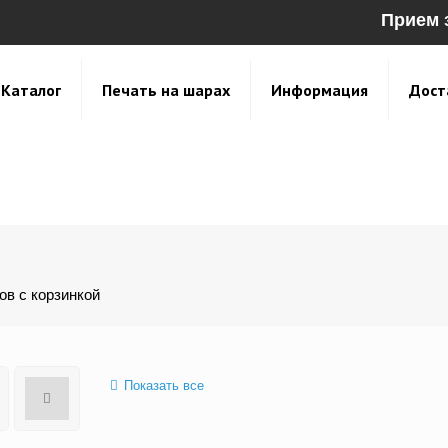
Прием 
Каталог
Печать на шарах
Информация
Дост
ов с корзинкой
Показать все