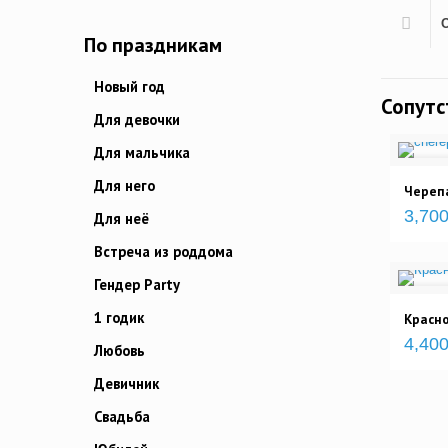
По праздникам
Новый год
Сопут
Для девочки
Для мальчика
Для него
Череп
3,700
Для неё
Встреча из роддома
Гендер Party
1 годик
Красно
4,400
Любовь
Девичник
Свадьба