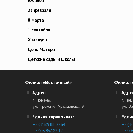
Юбилей
23 февраля
8 марта
1 сентября
Хэллоуин
День Матери
Детские сады и Школы
Филиал «Восточный»
Филиал 
Адрес:
Адрес
г. Тюмень,
г. Тюм
ул. Прокопия Артамонова, 9
ул. З
Единая справочная:
Едина
+7 (3452) 98-09-54
+7 (34
+7 905 857-22-12
+7 905