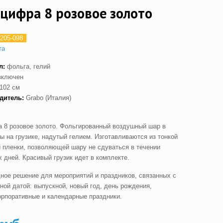
цифра 8 розовое золото
205-098
та
л:
фольга, гелий
включен
102 см
дитель:
Grabo (Италия)
 8 розовое золото. Фольгированный воздушный шар в
ы на грузике, надутый гелием. Изготавливаются из тонкой
 пленки, позволяющей шару не сдуваться в течении
 дней. Красивый грузик идет в комплекте.
ное решение для мероприятий и праздников, связанных с
ной датой: выпускной, новый год, день рождения,
орпоративные и календарные праздники.