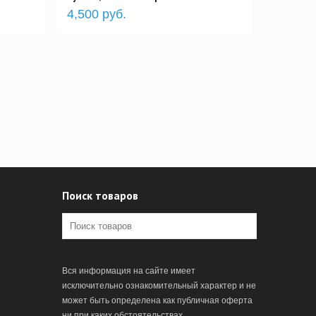
4,500 руб.
Поиск товаров
Вся информация на сайте имеет
исключительно ознакомительный характер и не
может быть определена как публичная оферта
ни при каких обстоятельствах.