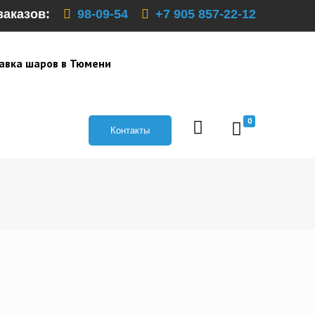
заказов:
98-09-54
+7 905 857-22-12
авка шаров в Тюмени
0
Контакты