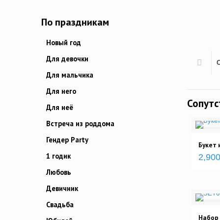
По праздникам
Новый год
Для девочки
Для мальчика
Для него
Сопут
Для неё
Встреча из роддома
Гендер Party
Букет 
1 годик
2,900
Любовь
Девичник
Свадьба
Набор