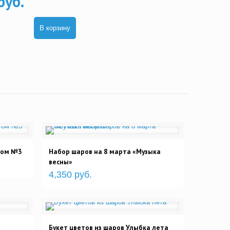
руб.
В корзину
том №3
Набор шаров на 8 марта «Музыка
весны»
4,350 руб.
Букет цветов из шаров Улыбка лета