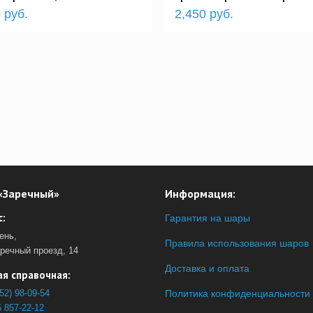
 руб.
2,450 руб.
«Заречный»
Информация:
:
Гарантия на шары
ень,
Правила использования шаров
аречный проезд, 14
Доставка и оплата
я справочная:
52) 98-09-54
Политика конфиденциальности
 857-22-12