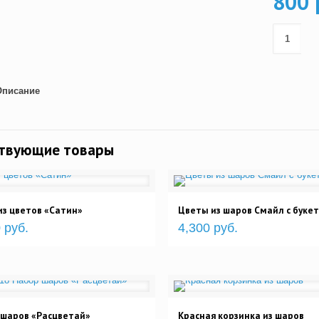
800 
Описание
ствующие товары
из цветов «Сатин»
Цветы из шаров Смайл с буке
 руб.
4,300 руб.
 шаров «Расцветай»
Красная корзинка из шаров