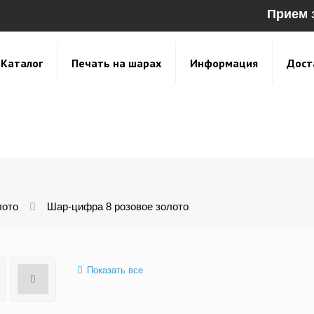
Прием 
Каталог
Печать на шарах
Информация
Дост
лото
Шар-цифра 8 розовое золото
Показать все