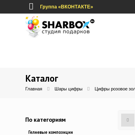
Группа «ВКОНТАКТЕ»
Каталог
Главная
Шары цифры
Цифры розовое зо
По категориям
Гелиевые композиции