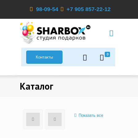
98-09-54
+7 905 857-22-12
0
Контакты
Каталог
Показать все