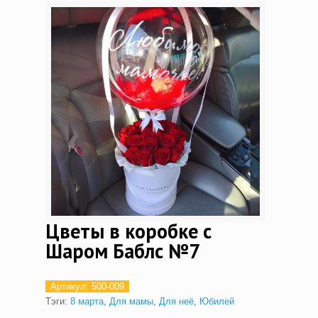
Цветы в коробке с
Шаром Баблс №7
Артикул:
500-009
Тэги:
8 марта
,
Для мамы
,
Для неё
,
Юбилей