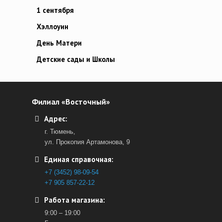
1 сентября
Хэллоуин
День Матери
Детские сады и Школы
Филиал «Восточный»
Адрес:
г. Тюмень,
ул. Прокопия Артамонова, 9
Единая справочная:
+7 (3452) 98-09-54
+7 905 857-22-12
Работа магазина:
9:00 – 19:00