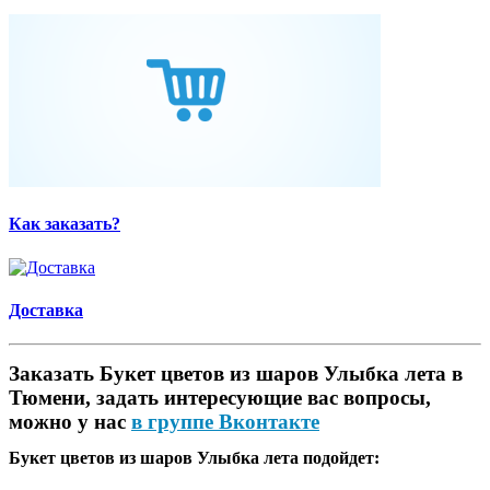
Как заказать?
Доставка
Заказать Букет цветов из шаров Улыбка лета в
Тюмени, задать интересующие вас вопросы,
можно у нас
в группе Вконтакте
Букет цветов из шаров Улыбка лета подойдет: