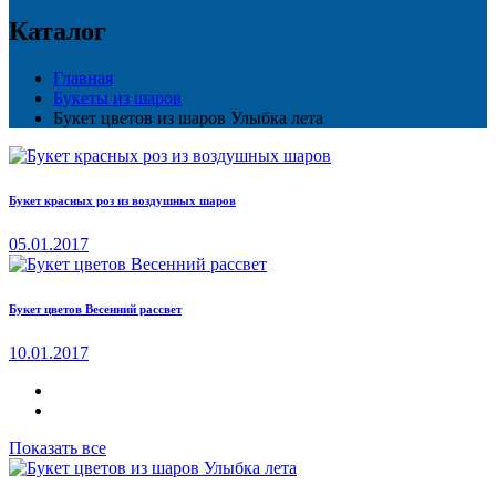
Каталог
Главная
Букеты из шаров
Букет цветов из шаров Улыбка лета
Букет красных роз из воздушных шаров
05.01.2017
Букет цветов Весенний рассвет
10.01.2017
Показать все