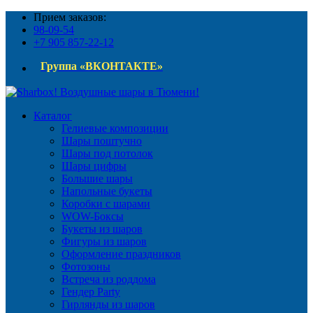
Прием заказов:
98-09-54
+7 905 857-22-12
Группа «ВКОНТАКТЕ»
Каталог
Гелиевые композиции
Шары поштучно
Шары под потолок
Шары цифры
Большие шары
Напольные букеты
Коробки с шарами
WOW-Боксы
Букеты из шаров
Фигуры из шаров
Оформление праздников
Фотозоны
Встреча из роддома
Гендер Party
Гирлянды из шаров