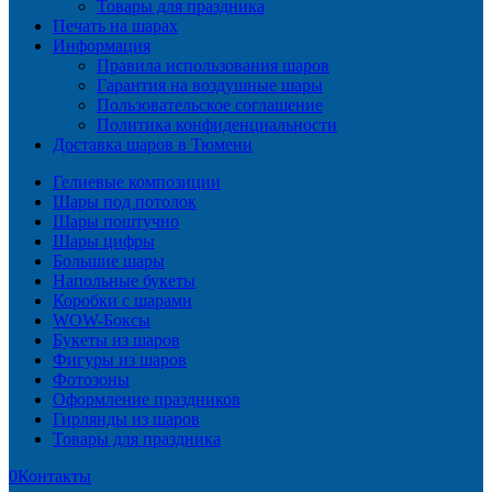
Товары для праздника
Печать на шарах
Информация
Правила использования шаров
Гарантия на воздушные шары
Пользовательское соглашение
Политика конфиденциальности
Доставка шаров в Тюмени
Гелиевые композиции
Шары под потолок
Шары поштучно
Шары цифры
Большие шары
Напольные букеты
Коробки с шарами
WOW-Боксы
Букеты из шаров
Фигуры из шаров
Фотозоны
Оформление праздников
Гирлянды из шаров
Товары для праздника
0
Контакты