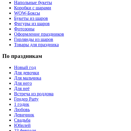
Напольные букеты
Коробки с шарами
WOW-Боксы
Букеты из шаров
Фигуры из шаров
Фотозоны
Оформление праздников
Гирлянды из шаров
Товары для праздника
По праздникам
Новый год
Для девочки
Для мальчика
Для него
Для неё
Встреча из роддома
Гендер Party
1 годик
Любовь
Девичник
Свадьба
Юбилей
23 февраля