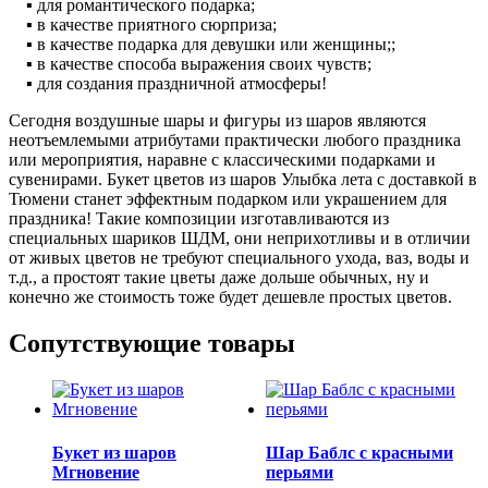
▪ для романтического подарка;
▪ в качестве приятного сюрприза;
▪ в качестве подарка для девушки или женщины;;
▪ в качестве способа выражения своих чувств;
▪ для создания праздничной атмосферы!
Сегодня воздушные шары и фигуры из шаров являются
неотъемлемыми атрибутами практически любого праздника
или мероприятия, наравне с классическими подарками и
сувенирами. Букет цветов из шаров Улыбка лета с доставкой в
Тюмени станет эффектным подарком или украшением для
праздника! Такие композиции изготавливаются из
специальных шариков ШДМ, они неприхотливы и в отличии
от живых цветов не требуют специального ухода, ваз, воды и
т.д., а простоят такие цветы даже дольше обычных, ну и
конечно же стоимость тоже будет дешевле простых цветов.
Сопутствующие товары
Букет из шаров
Шар Баблс с красными
Мгновение
перьями