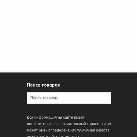
Поиск товаров
Вся информация на сайте имеет
исключительно ознакомительный характер и не
может быть определена как публичная оферта
ни при каких обстоятельствах.