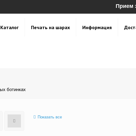
Прием 
Каталог
Печать на шарах
Информация
Дост
ых ботинках
Показать все