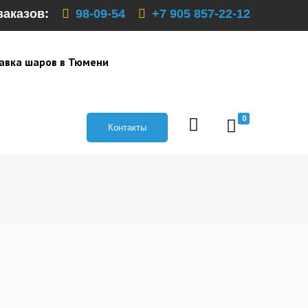
заказов:
98-09-54
+7 905 857-22-12
авка шаров в Тюмени
0
Контакты