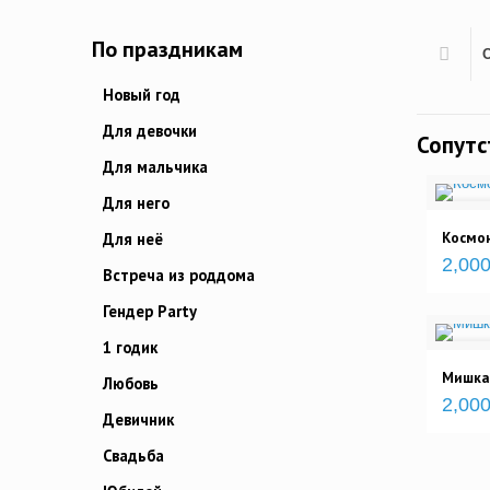
По праздникам
Новый год
Для девочки
Сопут
Для мальчика
Для него
Космон
Для неё
2,000
Встреча из роддома
Гендер Party
1 годик
Мишка 
Любовь
2,000
Девичник
Свадьба