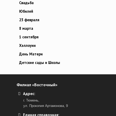
Свадьба
Юбилей
23 февраля
8 марта
1 сентября
Хэллоуин
День Матери
Детские сады и Школы
Филиал «Восточный»
Адрес:
г. Тюмень,
ул. Прокопия Артамонова, 9
Единая справочная: