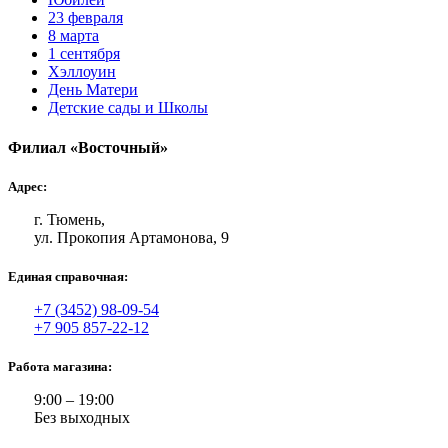
23 февраля
8 марта
1 сентября
Хэллоуин
День Матери
Детские сады и Школы
Филиал «Восточный»
Адрес:
г. Тюмень,
ул. Прокопия Артамонова, 9
Единая справочная:
+7 (3452) 98-09-54
+7 905 857-22-12
Работа магазина:
9:00 – 19:00
Без выходных