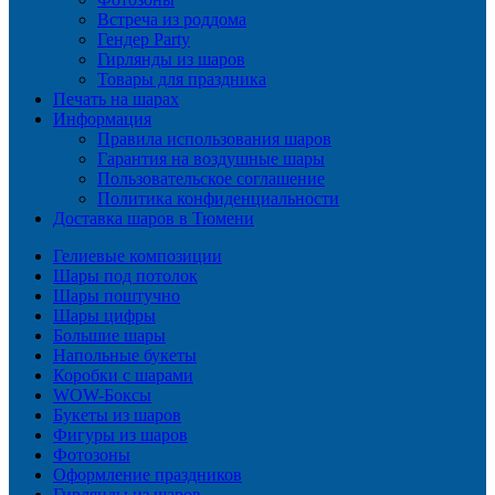
Встреча из роддома
Гендер Party
Гирлянды из шаров
Товары для праздника
Печать на шарах
Информация
Правила использования шаров
Гарантия на воздушные шары
Пользовательское соглашение
Политика конфиденциальности
Доставка шаров в Тюмени
Гелиевые композиции
Шары под потолок
Шары поштучно
Шары цифры
Большие шары
Напольные букеты
Коробки с шарами
WOW-Боксы
Букеты из шаров
Фигуры из шаров
Фотозоны
Оформление праздников
Гирлянды из шаров