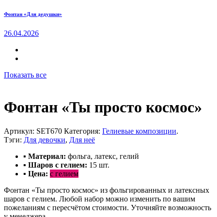
Фонтан «Для дедушки»
26.04.2026
Показать все
Фонтан «Ты просто космос»
Артикул:
SET670
Категория:
Гелиевые композиции
.
Тэги:
Для девочки
,
Для неё
▪ Материал:
фольга, латекс, гелий
▪ Шаров с гелием
:
15 шт.
▪ Цена:
с гелием
Фонтан «Ты просто космос» из фольгированных и латексных
шаров с гелием. Любой набор можно изменить по вашим
пожеланиям с пересчётом стоимости. Уточняйте возможность
у менеджера.