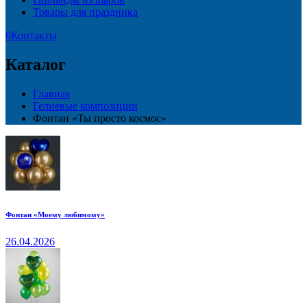
Товары для праздника
0
Контакты
Каталог
Главная
Гелиевые композиции
Фонтан «Ты просто космос»
Фонтан «Моему любимому»
26.04.2026