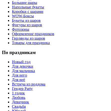
Большие шары
Напольные букеты
Коробки с шарами
WOW-Боксы
Букеты из шаров
Фигуры из шаров
Фотозоны
Оформление праздников
Гирлянды из шаров
Товары для праздника
По праздникам
Новый год
Для девочки
Для мальчика
Для него
Для неё
Встреча из роддома
Гендер Party
1 годик
Любовь
Девичник
Свадьба
Юбилей