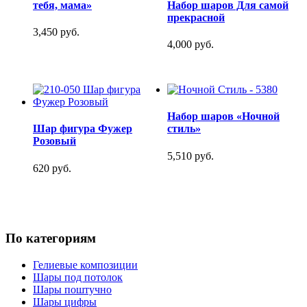
тебя, мама»
Набор шаров Для самой
прекрасной
3,450 руб.
4,000 руб.
Набор шаров «Ночной
Шар фигура Фужер
стиль»
Розовый
5,510 руб.
620 руб.
По категориям
Гелиевые композиции
Шары под потолок
Шары поштучно
Шары цифры