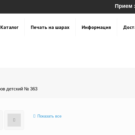
Прием 
Каталог
Печать на шарах
Информация
Дост
ов детский № 363
Показать все