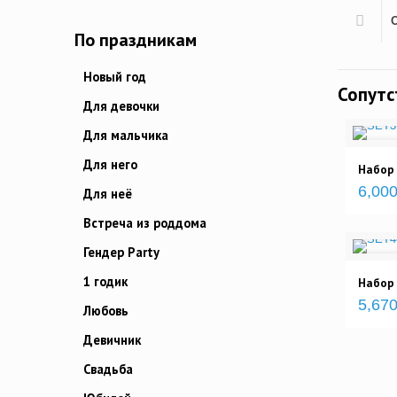
По праздникам
Новый год
Сопут
Для девочки
Для мальчика
Для него
Набор
6,000
Для неё
Встреча из роддома
Гендер Party
1 годик
Набор
5,670
Любовь
Девичник
Свадьба