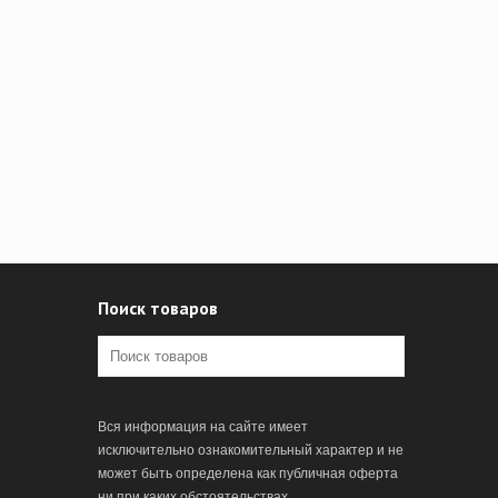
Поиск товаров
Вся информация на сайте имеет
исключительно ознакомительный характер и не
может быть определена как публичная оферта
ни при каких обстоятельствах.