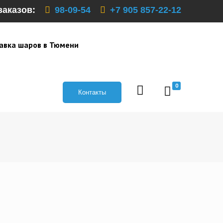
заказов:
98-09-54
+7 905 857-22-12
авка шаров в Тюмени
0
Контакты