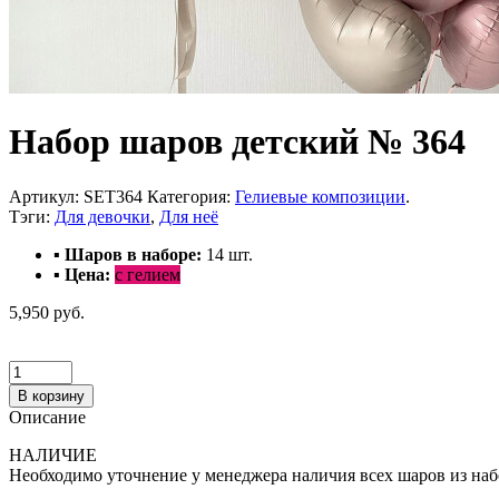
Набор шаров детский № 364
Артикул:
SET364
Категория:
Гелиевые композиции
.
Тэги:
Для девочки
,
Для неё
▪ Шаров в наборе:
14
шт.
▪ Цена:
с гелием
5,950 руб.
В корзину
Описание
НАЛИЧИЕ
Необходимо уточнение у менеджера наличия всех шаров из наб