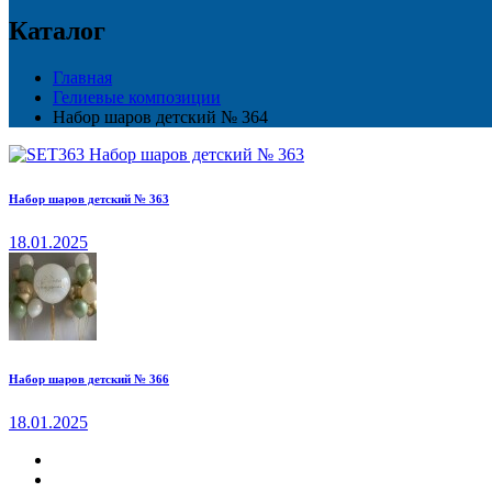
Каталог
Главная
Гелиевые композиции
Набор шаров детский № 364
Набор шаров детский № 363
18.01.2025
Набор шаров детский № 366
18.01.2025