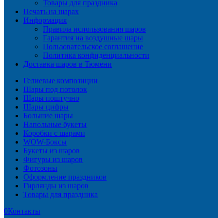
Товары для праздника
Печать на шарах
Информация
Правила использования шаров
Гарантия на воздушные шары
Пользовательское соглашение
Политика конфиденциальности
Доставка шаров в Тюмени
Гелиевые композиции
Шары под потолок
Шары поштучно
Шары цифры
Большие шары
Напольные букеты
Коробки с шарами
WOW-Боксы
Букеты из шаров
Фигуры из шаров
Фотозоны
Оформление праздников
Гирлянды из шаров
Товары для праздника
0
Контакты