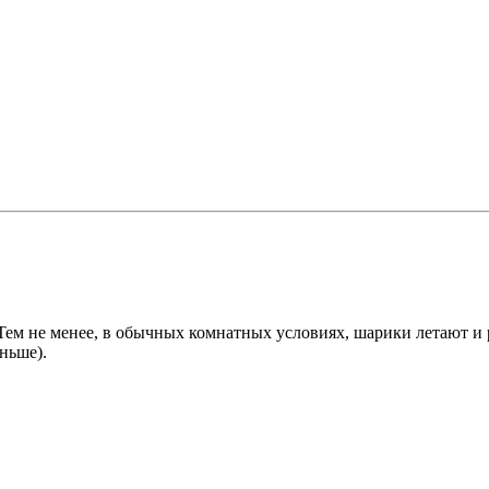
м не менее, в обычных комнатных условиях, шарики летают и р
ньше).