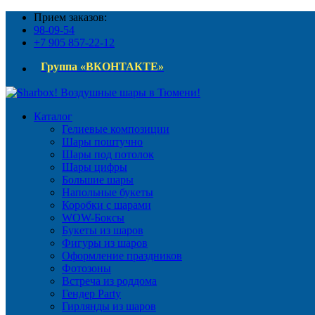
Прием заказов:
98-09-54
+7 905 857-22-12
Группа «ВКОНТАКТЕ»
Каталог
Гелиевые композиции
Шары поштучно
Шары под потолок
Шары цифры
Большие шары
Напольные букеты
Коробки с шарами
WOW-Боксы
Букеты из шаров
Фигуры из шаров
Оформление праздников
Фотозоны
Встреча из роддома
Гендер Party
Гирлянды из шаров