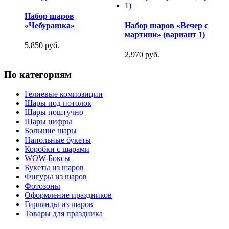
Набор шаров
«Чебурашка»
Набор шаров «Вечер с
мартини» (вариант 1)
5,850 руб.
2,970 руб.
По категориям
Гелиевые композиции
Шары под потолок
Шары поштучно
Шары цифры
Большие шары
Напольные букеты
Коробки с шарами
WOW-Боксы
Букеты из шаров
Фигуры из шаров
Фотозоны
Оформление праздников
Гирлянды из шаров
Товары для праздника