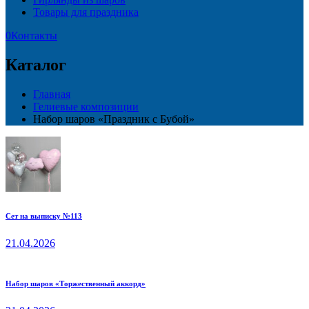
Товары для праздника
0
Контакты
Каталог
Главная
Гелиевые композиции
Набор шаров «Праздник с Бубой»
Сет на выписку №113
21.04.2026
Набор шаров «Торжественный аккорд»