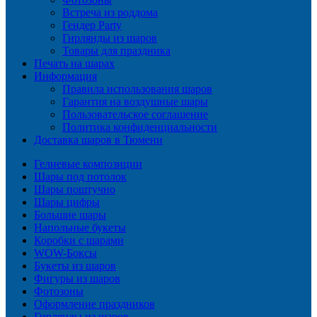
Встреча из роддома
Гендер Party
Гирлянды из шаров
Товары для праздника
Печать на шарах
Информация
Правила использования шаров
Гарантия на воздушные шары
Пользовательское соглашение
Политика конфиденциальности
Доставка шаров в Тюмени
Гелиевые композиции
Шары под потолок
Шары поштучно
Шары цифры
Большие шары
Напольные букеты
Коробки с шарами
WOW-Боксы
Букеты из шаров
Фигуры из шаров
Фотозоны
Оформление праздников
Гирлянды из шаров