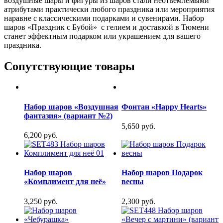
воздушные шары и фигуры из шаров стали неотъемлемыми
атрибутами практически любого праздника или мероприятия
наравне с классическими подарками и сувенирами. Набор
шаров «Праздник с Бубой» с гелием и доставкой в Тюмени
станет эффектным подарком или украшением для вашего
праздника.
Сопутствующие товары
Набор шаров «Воздушная
Фонтан «Happy Hearts»
фантазия» (вариант №2)
5,650 руб.
6,200 руб.
Набор шаров
Набор шаров Подарок
«Комплимент для неё»
весны
3,250 руб.
2,300 руб.