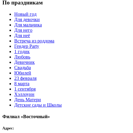
По праздникам
Новый год
Для девочки
Для мальчика
Для него
Для неё
Встреча из роддома
Гендер Party
1 годик
Любовь
Девичник
Свадьба
Юбилей
23 февраля
8 марта
1 сентября
Хэллоуин
День Матери
Детские сады и Школы
Филиал «Восточный»
Адрес: