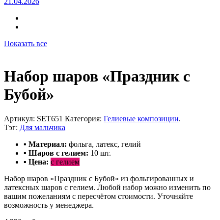
21.04.2026
Показать все
Набор шаров «Праздник с
Бубой»
Артикул:
SET651
Категория:
Гелиевые композиции
.
Тэг:
Для мальчика
▪ Материал:
фольга, латекс, гелий
▪ Шаров с гелием
:
10 шт.
▪ Цена:
с гелием
Набор шаров «Праздник с Бубой» из фольгированных и
латексных шаров с гелием. Любой набор можно изменить по
вашим пожеланиям с пересчётом стоимости. Уточняйте
возможность у менеджера.