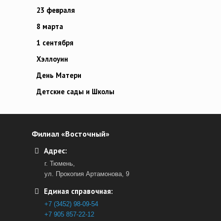
23 февраля
8 марта
1 сентября
Хэллоуин
День Матери
Детские сады и Школы
Филиал «Восточный»
Адрес:
г. Тюмень,
ул. Прокопия Артамонова, 9
Единая справочная:
+7 (3452) 98-09-54
+7 905 857-22-12