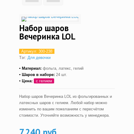
Набор шаров
Вечеринка LOL
Артикул:
300-238
Тэг:
Для девочки
▪ Материал:
фольга, латекс, гелий
▪ Шаров в наборе:
24 шт.
▪ Цена:
с гелием
Набор шаров Вечеринка LOL из фольгированных и
латексных шаров с гелием. Любой набор можно
изменить по вашим пожеланиям с пересчётом
стоимости. Уточняйте возможность у менеджера.
7,240 руб.