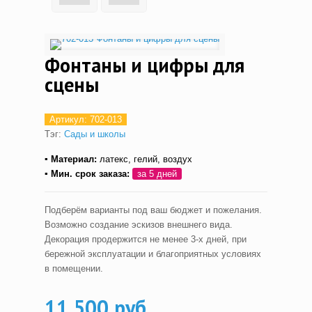
Фонтаны и цифры для
сцены
Артикул:
702-013
Тэг:
Сады и школы
▪ Материал:
латекс, гелий, воздух
▪ Мин. срок заказа:
за 5 дней
Подберём варианты под ваш бюджет и пожелания.
Возможно создание эскизов внешнего вида.
Декорация продержится не менее 3-х дней, при
бережной эксплуатации и благоприятных условиях
в помещении.
11,500 руб.