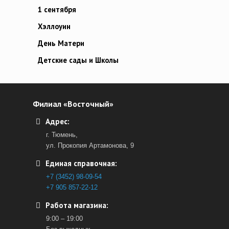
1 сентября
Хэллоуин
День Матери
Детские сады и Школы
Филиал «Восточный»
Адрес:
г. Тюмень,
ул. Прокопия Артамонова, 9
Единая справочная:
+7 (3452) 98-09-54
+7 905 857-22-12
Работа магазина:
9:00 – 19:00