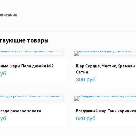
Описание
ствующие товары
шные шары Папа дизайн №2
Шар Сердце, Мистик, Кремовы
Сатин
уб.
300 руб.
езда розовое золото
Воздушный шар Танк коричне
уб.
620 руб.