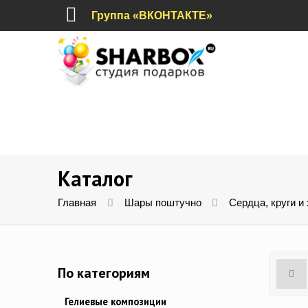
Группа «ВКОНТАКТЕ»
Каталог
Главная
Шары поштучно
Сердца, круги и
По категориям
Гелиевые композиции