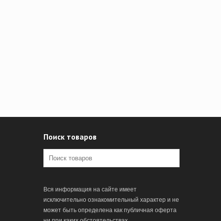
Поиск товаров
Вся информация на сайте имеет
исключительно ознакомительный характер и не
может быть определена как публичная оферта
ни при каких обстоятельствах.