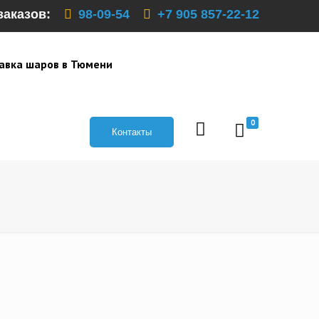
заказов:
98-09-54
+7 905 857-22-12
авка шаров в Тюмени
0
Контакты