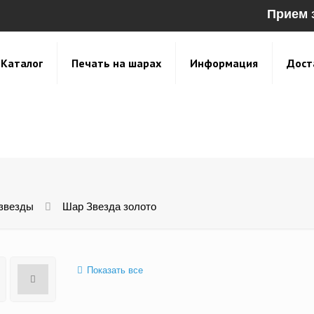
Прием 
Каталог
Печать на шарах
Информация
Дост
 звезды
Шар Звезда золото
Показать все