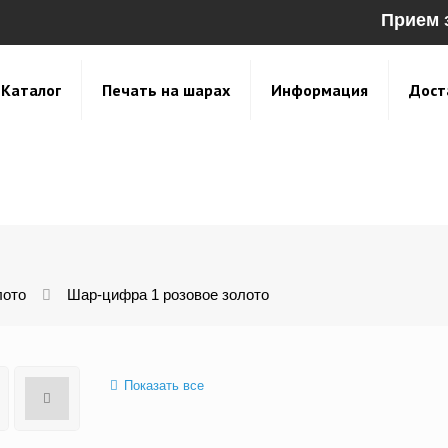
Прием 
Каталог
Печать на шарах
Информация
Дост
лото
Шар-цифра 1 розовое золото
Показать все