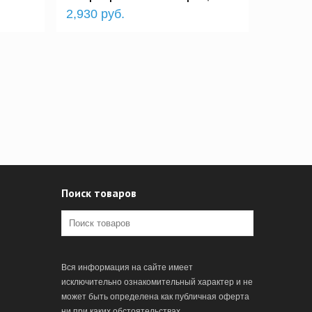
2,930 руб.
Поиск товаров
Вся информация на сайте имеет
исключительно ознакомительный характер и не
может быть определена как публичная оферта
ни при каких обстоятельствах.