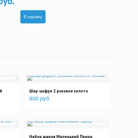
руб.
В корзину
й
Шар-цифра 2 розовое золото
800 руб.
Набор шаров Маленький Принц