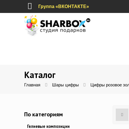
Группа «ВКОНТАКТЕ»
Каталог
Главная
Шары цифры
Цифры розовое зо
По категориям
Гелиевые композиции