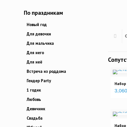
По праздникам
Новый год
Для девочки
Для мальчика
Для него
Сопут
Для неё
Встреча из роддома
Гендер Party
Набор
1 годик
3,060
Любовь
Девичник
Свадьба
Набор