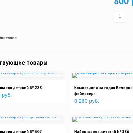
800 
Описание
ствующие товары
 шаров детский № 288
Композиция на годик Вечерни
фейерверк
 руб.
8,260 руб.
 шаров детский № 307
Набор шаров детский № 386