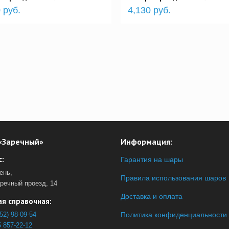
 руб.
4,130 руб.
«Заречный»
Информация:
:
Гарантия на шары
ень,
Правила использования шаров
аречный проезд, 14
Доставка и оплата
я справочная:
52) 98-09-54
Политика конфиденциальности
 857-22-12