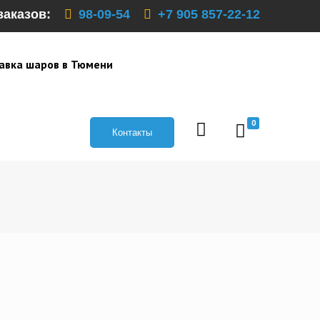
заказов:
98-09-54
+7 905 857-22-12
авка шаров в Тюмени
0
Контакты