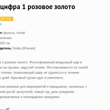
цифра 1 розовое золото
205-091
ик
л:
фольга, гелий
включен
102 см
дитель:
Grabo (Италия)
 1 розовое золото. Фольгированный воздушный шар в
ы на грузике, надутый гелием. Изготавливаются из тонкой
 пленки, позволяющей шару не сдуваться в течении
 дней. Красивый грузик идет в комплекте.
ное решение для мероприятий и праздников, связанных с
ной датой: выпускной, новый год, день рождения,
орпоративные и календарные праздники.