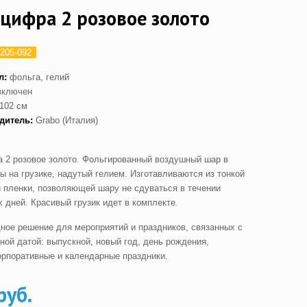
цифра 2 розовое золото
205-092
л:
фольга, гелий
включен
102 см
дитель:
Grabo (Италия)
 2 розовое золото. Фольгированный воздушный шар в
ы на грузике, надутый гелием. Изготавливаются из тонкой
 пленки, позволяющей шару не сдуваться в течении
 дней. Красивый грузик идет в комплекте.
ное решение для мероприятий и праздников, связанных с
ной датой: выпускной, новый год, день рождения,
орпоративные и календарные праздники.
руб.