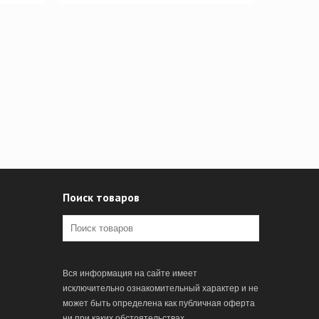
Поиск товаров
Вся информация на сайте имеет
исключительно ознакомительный характер и не
может быть определена как публичная оферта
ни при каких обстоятельствах.