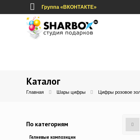
Группа «ВКОНТАКТЕ»
Каталог
Главная
Шары цифры
Цифры розовое зо
По категориям
Гелиевые композиции