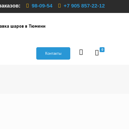
заказов:
98-09-54
+7 905 857-22-12
авка шаров в Тюмени
0
Контакты