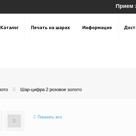
Прием 
Каталог
Печать на шарах
Информация
Дост
лото
Шар-цифра 2 розовое золото
Показать все