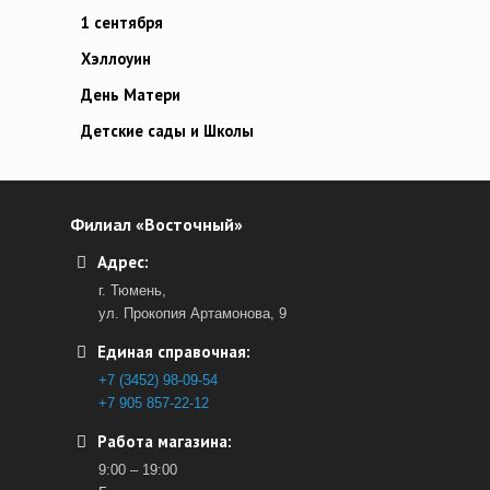
1 сентября
Хэллоуин
День Матери
Детские сады и Школы
Филиал «Восточный»
Адрес:
г. Тюмень,
ул. Прокопия Артамонова, 9
Единая справочная:
+7 (3452) 98-09-54
+7 905 857-22-12
Работа магазина:
9:00 – 19:00