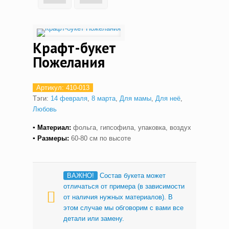
Крафт-букет
Пожелания
Артикул:
410-013
Тэги:
14 февраля
,
8 марта
,
Для мамы
,
Для неё
,
Любовь
▪ Материал:
фольга, гипсофила, упаковка, воздух
▪ Размеры:
60-80 см по высоте
ВАЖНО!
Cостав букета может
отличаться от примера (в зависимости
от наличия нужных материалов). В
этом случае мы обговорим с вами все
детали или замену.