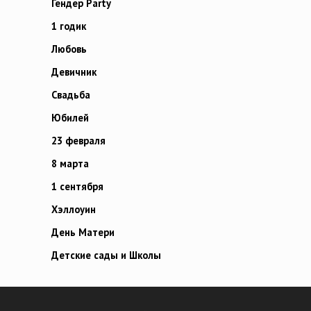
Гендер Party
1 годик
Любовь
Девичник
Свадьба
Юбилей
23 февраля
8 марта
1 сентября
Хэллоуин
День Матери
Детские сады и Школы