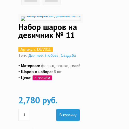
Набор шаров на
девичник № 11
Артикул:
DEV011
Тэги:
Для неё
,
Любовь
,
Свадьба
▪ Материал:
фольга, латекс, гелий
▪ Шаров в наборе:
6 шт.
▪ Цена:
с гелием
2,780 руб.
В корзину