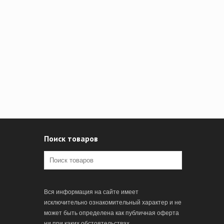
Поиск товаров
Вся информация на сайте имеет
исключительно ознакомительный характер и не
может быть определена как публичная оферта
ни при каких обстоятельствах.