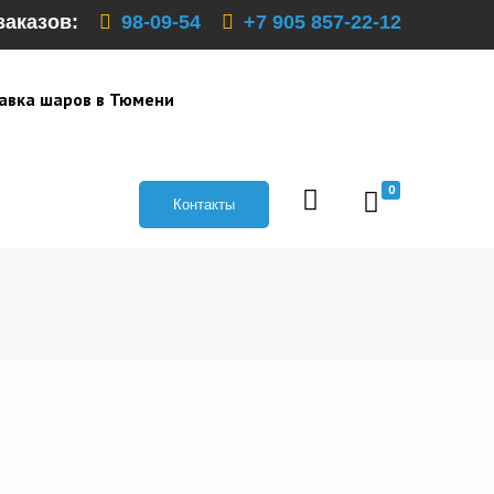
заказов:
98-09-54
+7 905 857-22-12
авка шаров в Тюмени
0
Контакты