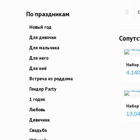
По праздникам
Новый год
Сопут
Для девочки
Для мальчика
Для него
Набор 
Для неё
4,140
Встреча из роддома
Гендер Party
1 годик
Набор
Любовь
13,04
Девичник
Свадьба