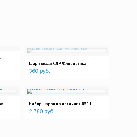
»
Шар Звезда СДР Флористика
360 руб.
я»
Набор шаров на девичник № 11
2,780 руб.