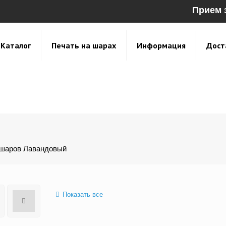
Прием 
Каталог
Печать на шарах
Информация
Дост
 шаров Лавандовый
Показать все