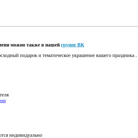
юмени можно также в нашей
группе ВК
сходный подарок и тематическое украшение вашего праздника .
теля
ени
ются индивидуально