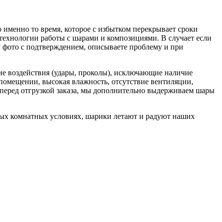
о именно то время, которое с избытком перекрывает сроки
 технологии работы с шарами и композициями. В случает если
м фото с подтверждением, описываете проблему и при
ие воздействия (удары, проколы), исключающие наличие
помещении, высокая влажность, отсутствие вентиляции,
 перед отгрузкой заказа, мы дополнительно выдерживаем шары
чных комнатных условиях, шарики летают и радуют наших