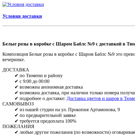
Условия доставки
Белые розы в коробке с Шаром Баблс №9 с доставкой в Т
Композиция Белые розы в коробке с Шаром Баблс №9 это прево
вечеринке.
ДОСТАВКА
✔ по Тюмени и району
✔ с 9:00 до 00:00
✔ возможна анонимная доставка
✔ возможна доставка, при наличии только номера получа
✔ подробнее о доставке:
Доставка цветов и шаров в Тюм
САМОВЫВОЗ
✔ из нашей студии на ул. Прокопия Артамонова, 9
✔ по предварительной заявке
✔ требуется предоплата 100%
ПОЖЕЛАНИЯ
✔ любые другие пожелания (по возможности) оговарива