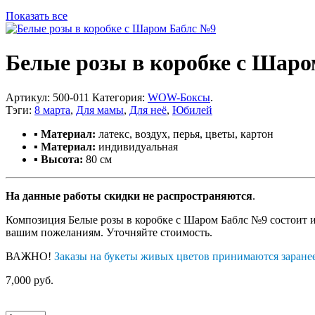
Показать все
Белые розы в коробке с Шар
Артикул:
500-011
Категория:
WOW-Боксы
.
Тэги:
8 марта
,
Для мамы
,
Для неё
,
Юбилей
▪ Материал:
латекс, воздух, перья, цветы, картон
▪ Материал:
индивидуальная
▪ Высота:
80 см
На данные работы скидки не распространяются
.
Композиция Белые розы в коробке с Шаром Баблс №9 состоит из
вашим пожеланиям. Уточняйте стоимость.
ВАЖНО!
Заказы на букеты живых цветов принимаются заране
7,000 руб.