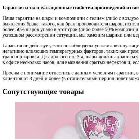
Гарантия и эксплуатационные свойства произведений из в
Наша гарантия на шары и композиции с гелием (либо с воздухом
выявления брака, такого, как брак производителя шаров, исп
более 50% шаров упало в этот срок (либо более 50% композиц
успешном рассмотрении ситуации, мы заменим шарики или ве
Гарантия не действует, если не соблюдены условия эксплуата
негативно влияющих температурных факторов, таких как прямы
транспортировка. Для долгого полёта, шары должны храниться
в офисе несколько часов, для выявления срытых дефектов и, есл
Просим с понимание отнестись с данным условиям гарантии, в
клиентов от 3 дней и более (в отопительный период полёт мож
Сопутствующие товары