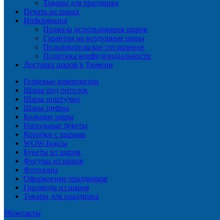
Товары для праздника
Печать на шарах
Информация
Правила использования шаров
Гарантия на воздушные шары
Пользовательское соглашение
Политика конфиденциальности
Доставка шаров в Тюмени
Гелиевые композиции
Шары под потолок
Шары поштучно
Шары цифры
Большие шары
Напольные букеты
Коробки с шарами
WOW-Боксы
Букеты из шаров
Фигуры из шаров
Фотозоны
Оформление праздников
Гирлянды из шаров
Товары для праздника
0
Контакты