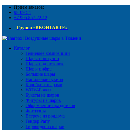
Прием заказов:
98-09-54
+7 905 857-22-12
Группа «ВКОНТАКТЕ»
Каталог
Гелиевые композиции
Шары поштучно
Шары под потолок
Шары цифры
Большие шары
Напольные букеты
Коробки с шарами
WOW-Боксы
Букеты из шаров
Фигуры из шаров
Оформление праздников
Фотозоны
Встреча из роддома
Гендер Party
Гирлянды из шаров