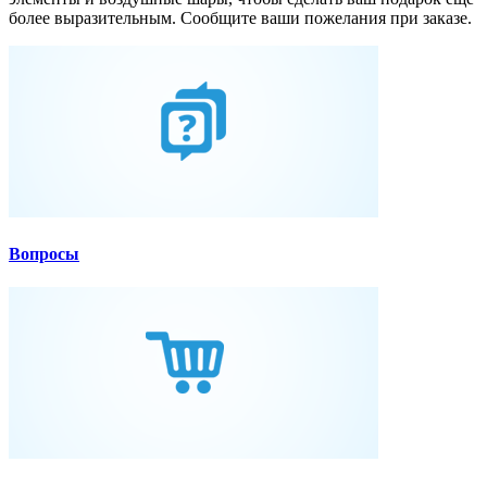
более выразительным. Сообщите ваши пожелания при заказе.
Вопросы