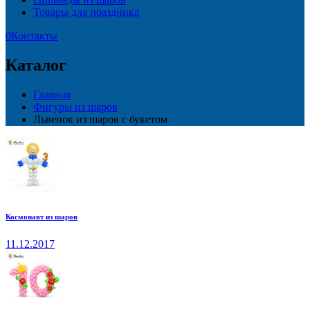
Товары для праздника
0
Контакты
Каталог
Главная
Фигуры из шаров
Львенок из шаров с букетом
Космонавт из шаров
11.12.2017