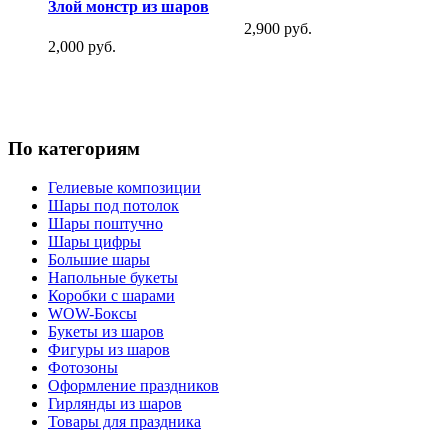
Злой монстр из шаров
2,900 руб.
2,000 руб.
По категориям
Гелиевые композиции
Шары под потолок
Шары поштучно
Шары цифры
Большие шары
Напольные букеты
Коробки с шарами
WOW-Боксы
Букеты из шаров
Фигуры из шаров
Фотозоны
Оформление праздников
Гирлянды из шаров
Товары для праздника