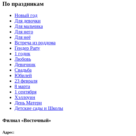
По праздникам
Новый год
Для девочки
Для мальчика
Для него
Для неё
Встреча из роддома
Гендер Party
1 годик
Любовь
Девичник
Свадьба
Юбилей
23 февраля
8 марта
1 сентября
Хэллоуин
День Матери
Детские сады и Школы
Филиал «Восточный»
Адрес: