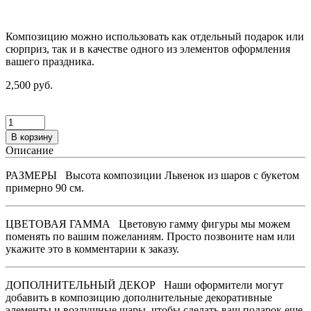
Композицию можно использовать как отдельный подарок или
сюрприз, так и в качестве одного из элементов оформления
вашего праздника.
2,500 руб.
В корзину
Описание
РАЗМЕРЫ
Высота композиции Львенок из шаров с букетом
примерно 90 см.
ЦВЕТОВАЯ ГАММА
Цветовую гамму фигуры мы можем
поменять по вашим пожеланиям. Просто позвоните нам или
укажите это в комментарии к заказу.
ДОПОЛНИТЕЛЬНЫЙ ДЕКОР
Наши оформители могут
добавить в композицию дополнительные декоративные
элементы и воздушные шары, чтобы сделать ваш подарок еще