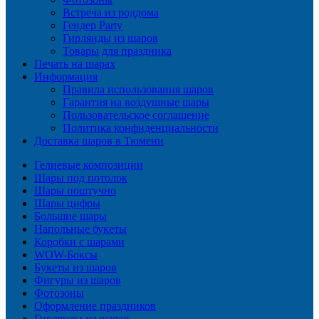
Встреча из роддома
Гендер Party
Гирлянды из шаров
Товары для праздника
Печать на шарах
Информация
Правила использования шаров
Гарантия на воздушные шары
Пользовательское соглашение
Политика конфиденциальности
Доставка шаров в Тюмени
Гелиевые композиции
Шары под потолок
Шары поштучно
Шары цифры
Большие шары
Напольные букеты
Коробки с шарами
WOW-Боксы
Букеты из шаров
Фигуры из шаров
Фотозоны
Оформление праздников
Гирлянды из шаров