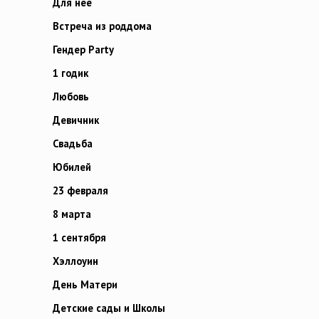
Для неё
Встреча из роддома
Гендер Party
1 годик
Любовь
Девичник
Свадьба
Юбилей
23 февраля
8 марта
1 сентября
Хэллоуин
День Матери
Детские сады и Школы