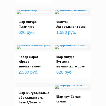
Шар фигура
Фонтан
Фламинго
Акварельная весна
620 руб.
1,580 руб.
Набор шаров
Шар фигура
«Яркое
Бутылка
впечатление»
шампанского Love
2,330 руб.
620 руб.
Шар Фигура, Кольцо
Шар круг Самая
с бриллиантом,
самая
Белый/Золото