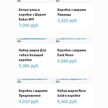
Белые розы в
Коробка с шарами
коробке с Шаром
Лаванда
Баблс №9
3,320 руб.
7,000 руб.
Набор шаров Для
Коробка с шарами
тебя в большой
Dark Moon
коробке
4,590 руб.
5,360 руб.
Коробка с шарами
Набор шаров Rose
Предложение
Gold в коробке
4,010 руб.
5,400 руб.