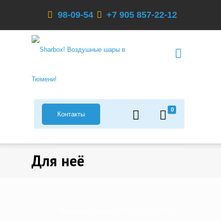
98-09-54
+7 905 857-22-12
0
Контакты
Для неё
Показаны товары с 241 по 280 из 280