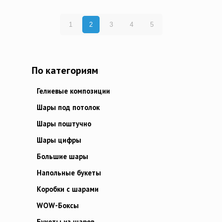
1
2
3
4
5
По категориям
Гелиевые композиции
Шары под потолок
Шары поштучно
Шары цифры
Большие шары
Напольные букеты
Коробки с шарами
WOW-Боксы
Букеты из шаров