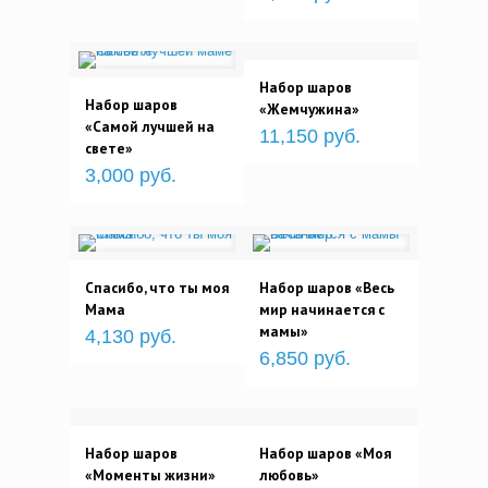
Набор шаров
Набор шаров
«Жемчужина»
«Самой лучшей на
11,150 руб.
свете»
3,000 руб.
Спасибо, что ты моя
Набор шаров «Весь
Мама
мир начинается с
мамы»
4,130 руб.
6,850 руб.
Набор шаров
Набор шаров «Моя
«Моменты жизни»
любовь»