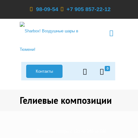
98-09-54
+7 905 857-22-12
0
Контакты
Гелиевые композиции
Показаны товары с 121 по 240 из 596