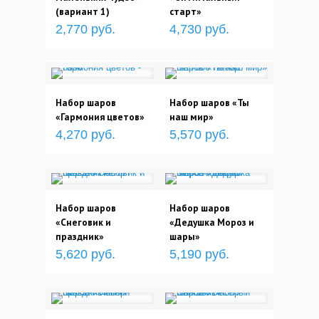
(вариант 1)
старт»
2,770 руб.
4,730 руб.
Набор шаров
Набор шаров «Ты
«Гармония цветов»
наш мир»
4,270 руб.
5,570 руб.
Набор шаров
Набор шаров
«Снеговик и
«Дедушка Мороз и
праздник»
шары»
5,620 руб.
5,190 руб.